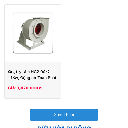
Quạt ly tâm HC2.0A-2
1.1Kw, Động cơ Toàn Phát
Giá: 3,420,000 ₫
Xem Thêm