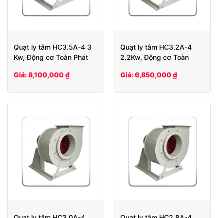
Quạt ly tâm HC3.5A-4 3
Quạt ly tâm HC3.2A-4
Kw, Động cơ Toàn Phát
2.2Kw, Động cơ Toàn
Phát
Giá: 8,100,000 ₫
Giá: 6,850,000 ₫
Quạt ly tâm HC3.0A-4
Quạt ly tâm HC2.8A-4