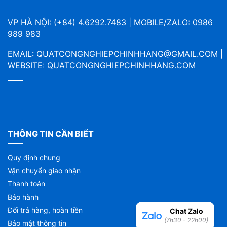
VP HÀ NỘI: (+84) 4.6292.7483 | MOBILE/ZALO: 0986
989 983
EMAIL:
QUATCONGNGHIEPCHINHHANG@GMAIL.COM
|
WEBSITE:
QUATCONGNGHIEPCHINHHANG.COM
THÔNG TIN CẦN BIẾT
Quy định chung
Vận chuyển giao nhận
Thanh toán
Bảo hành
Đổi trả hàng, hoàn tiền
Chat Zalo
(7h30 - 22h00)
Bảo mật thông tin