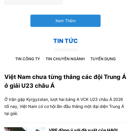
Xem Thêm
TIN TỨC
TIN CÔNG TY
TIN CHUYÊN NGÀNH
TUYỂN DỤNG
Việt Nam chưa từng thắng các đội Trung Á
ở giải U23 châu Á
Ở trận gặp Kyrgyzstan, lượt hai bảng A VCK U23 châu Á 2026
tối nay, Việt Nam có cơ hội lần đầu thắng một đại diện Trung Á
tại giải.
VPF đồng ý với đề xuất của HAGL