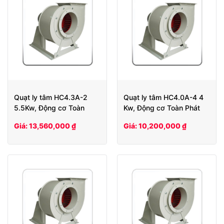
Quạt ly tâm HC4.3A-2
Quạt ly tâm HC4.0A-4 4
5.5Kw, Động cơ Toàn
Kw, Động cơ Toàn Phát
Phát
Giá: 13,560,000 ₫
Giá: 10,200,000 ₫