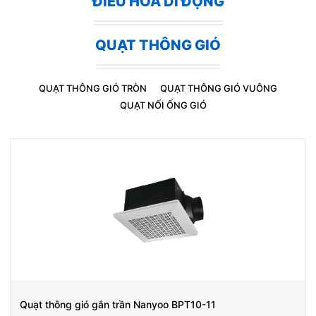
ĐIỀU HÒA DI ĐỘNG
QUẠT THÔNG GIÓ
QUẠT THÔNG GIÓ TRÒN
QUẠT THÔNG GIÓ VUÔNG
QUẠT NỐI ỐNG GIÓ
Quạt thông gió gắn trần Nanyoo BPT10-11