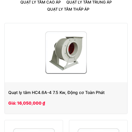
QUẠT LY TÂM CAO ÁP
QUẠT LY TÂM TRUNG ÁP
QUẠT LY TÂM THẤP ÁP
Quạt ly tâm HC4.6A-4 7.5 Kw, Động cơ Toàn Phát
Giá: 16,050,000 ₫