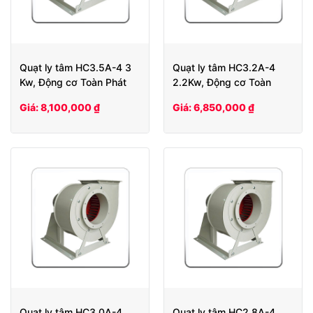
Quạt ly tâm HC3.5A-4 3
Quạt ly tâm HC3.2A-4
Kw, Động cơ Toàn Phát
2.2Kw, Động cơ Toàn
Phát
Giá: 8,100,000 ₫
Giá: 6,850,000 ₫
Quạt ly tâm HC3.0A-4
Quạt ly tâm HC2.8A-4