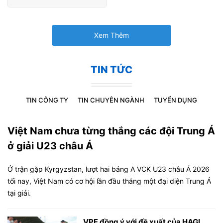
Xem Thêm
TIN TỨC
TIN CÔNG TY
TIN CHUYÊN NGÀNH
TUYỂN DỤNG
Việt Nam chưa từng thắng các đội Trung Á
ở giải U23 châu Á
Ở trận gặp Kyrgyzstan, lượt hai bảng A VCK U23 châu Á 2026
tối nay, Việt Nam có cơ hội lần đầu thắng một đại diện Trung Á
tại giải.
VPF đồng ý với đề xuất của HAGL