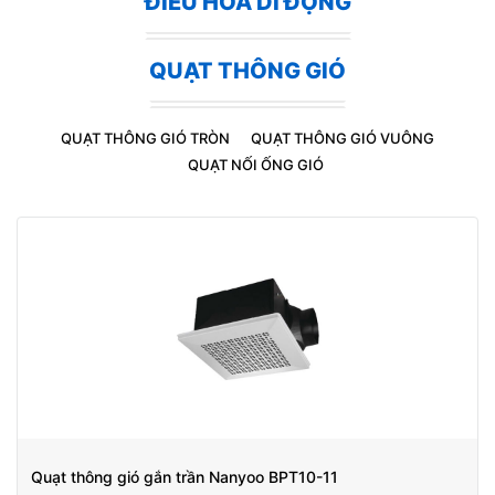
ĐIỀU HÒA DI ĐỘNG
QUẠT THÔNG GIÓ
QUẠT THÔNG GIÓ TRÒN
QUẠT THÔNG GIÓ VUÔNG
QUẠT NỐI ỐNG GIÓ
Quạt thông gió gắn trần Nanyoo BPT10-11