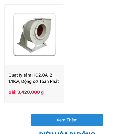
Quạt ly tâm HC2.0A-2
1.1Kw, Động cơ Toàn Phát
Giá: 3,420,000 ₫
Xem Thêm