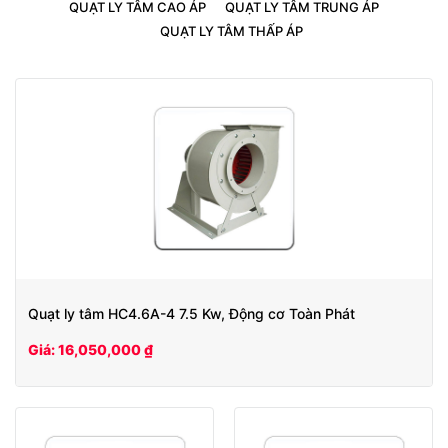
QUẠT LY TÂM CAO ÁP
QUẠT LY TÂM TRUNG ÁP
QUẠT LY TÂM THẤP ÁP
Quạt ly tâm HC4.6A-4 7.5 Kw, Động cơ Toàn Phát
Giá: 16,050,000 ₫