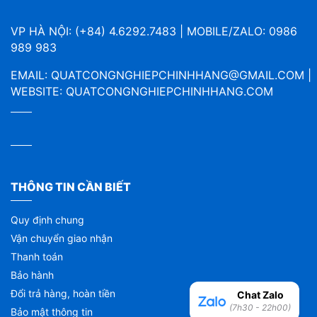
VP HÀ NỘI: (+84) 4.6292.7483 | MOBILE/ZALO: 0986
989 983
EMAIL:
QUATCONGNGHIEPCHINHHANG@GMAIL.COM
|
WEBSITE:
QUATCONGNGHIEPCHINHHANG.COM
THÔNG TIN CẦN BIẾT
Quy định chung
Vận chuyển giao nhận
Thanh toán
Bảo hành
Đổi trả hàng, hoàn tiền
Chat Zalo
(7h30 - 22h00)
Bảo mật thông tin