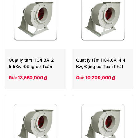
Quạt ly tâm HC4.3A-2
Quạt ly tâm HC4.0A-4 4
5.5Kw, Động cơ Toàn
Kw, Động cơ Toàn Phát
Phát
Giá: 13,560,000 ₫
Giá: 10,200,000 ₫