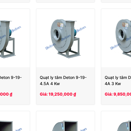
Deton 9-19-
Quạt ly tâm Deton 9-19-
Quạt ly tâm 
4.5A 4 Kw
4A 3 Kw
,000 ₫
Giá: 19,250,000 ₫
Giá: 9,850,0