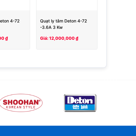
Deton 4-72
Quạt ly tâm Deton 4-72
-3.6A 3 Kw
00 ₫
Giá: 12,000,000 ₫