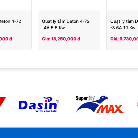
Deton 4-72
Quạt ly tâm Deton 4-72
Quạt ly tâm 
-4A 5.5 Kw
-3.6A 1.1 Kw
,000 ₫
Giá: 18,250,000 ₫
Giá: 9,730,0