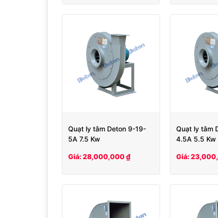
Quạt ly tâm Deton 9-19-
Quạt ly tâm 
5A 7.5 Kw
4.5A 5.5 Kw
Giá: 28,000,000 ₫
Giá: 23,000