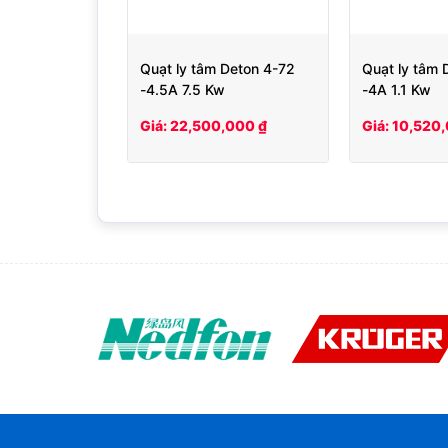
Quạt ly tâm Deton 4-72
Quạt ly tâm 
-4.5A 7.5 Kw
-4A 1.1 Kw
Giá: 22,500,000 ₫
Giá: 10,520