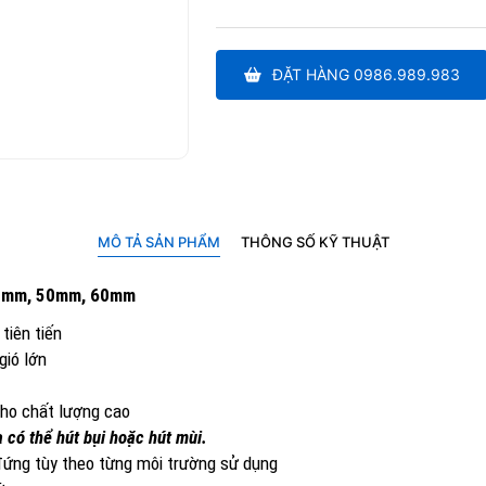
ĐẶT HÀNG 0986.989.983
MÔ TẢ SẢN PHẨM
THÔNG SỐ KỸ THUẬT
40mm, 50mm, 60mm
tiên tiến
gió lớn
cho chất lượng cao
 có thể hút bụi hoặc hút mùi.
đứng tùy theo từng môi trường sử dụng