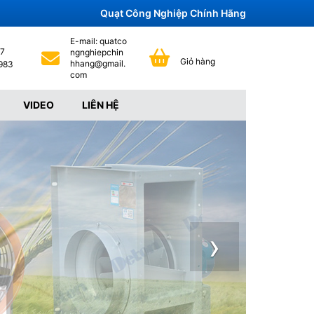
Quạt Công Nghiệp Chính Hãng
E-mail:
 quatco
7 
ngnghiepchin
Giỏ hàng
hhang@gmail.
983
com
VIDEO
LIÊN HỆ
›