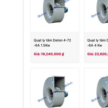
Quạt ly tâm Deton 4-72
Quạt ly tâm 
-6A 1.5Kw
-6A 4 Kw
Giá: 19,240,000 ₫
Giá: 23,620