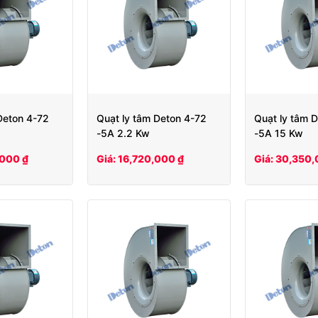
Deton 4-72
Quạt ly tâm Deton 4-72
Quạt ly tâm 
-5A 2.2 Kw
-5A 15 Kw
,000 ₫
Giá: 16,720,000 ₫
Giá: 30,350,