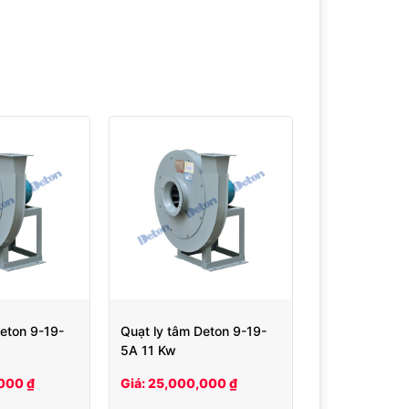
Deton 9-19-
Quạt ly tâm Deton 9-19-
5A 11 Kw
,000 ₫
Giá: 25,000,000 ₫