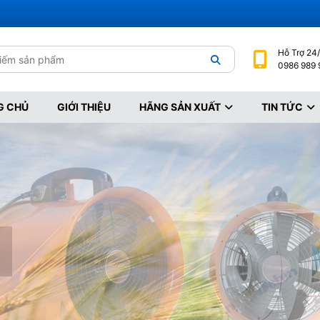
Hỗ Trợ
 24/
0986 989 
G CHỦ
GIỚI THIỆU
HÃNG SẢN XUẤT
TIN TỨC