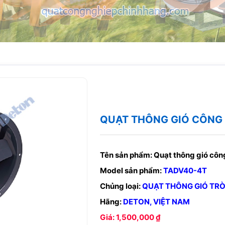
QUẠT THÔNG GIÓ CÔNG
Tên sản phẩm:
Quạt thông gió cô
Model sản phẩm:
TADV40-4T
Chủng loại:
QUẠT THÔNG GIÓ TR
Hãng:
DETON, VIỆT NAM
Giá: 1,500,000 ₫