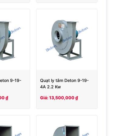
Deton 9-19-
Quạt ly tâm Deton 9-19-
4A 2.2 Kw
00 ₫
Giá: 13,500,000 ₫