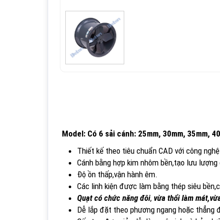
Model: Có 6 sải cánh: 25mm, 30mm, 35mm, 
Thiết kế theo tiêu chuẩn CAD với công nghệ 
Cánh bằng hợp kim nhôm bền,tạo lưu lượng 
Độ ồn thấp,vận hành êm.
Các linh kiện được làm bằng thép siêu bền,
Quạt có chức năng đôi
,
vừa thổi làm mát,vừa
Dễ lắp đặt theo phương ngang hoặc thẳng 