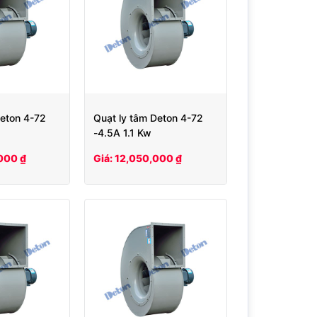
Deton 4-72
Quạt ly tâm Deton 4-72
-4.5A 1.1 Kw
000 ₫
Giá: 12,050,000 ₫