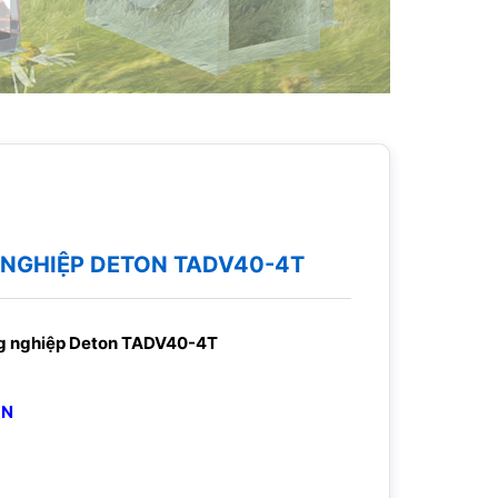
 NGHIỆP DETON TADV40-4T
ng nghiệp Deton TADV40-4T
ÒN