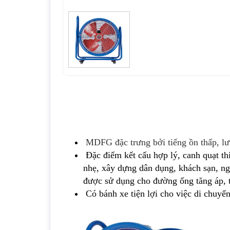
MDFG đặc trưng bởi tiếng ồn thấp, lưu
Đặc điểm kết cấu hợp lý, canh quạt thi
nhẹ, xây dựng dân dụng, khách sạn, ng
được sử dụng cho đường ống tăng áp, t
Có bánh xe tiện lợi cho việc di chuyển đi