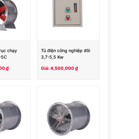
rục chạy
Tủ điện công nghiệp đôi
0-5C
3,7-5,5 Kw
00 ₫
Giá: 4,500,000 ₫