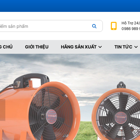
Hỗ Trợ
 24/
0986 989 
G CHỦ
GIỚI THIỆU
HÃNG SẢN XUẤT
TIN TỨC