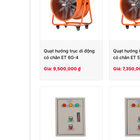
Quạt hướng trục di động
Quạt hướng t
có chân ET 6G-4
có chân ET 
Giá: 9,500,000 ₫
Giá: 7,350,0