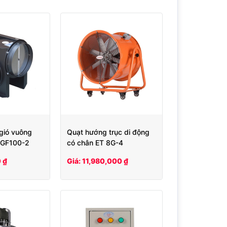
 gió vuông
Quạt hướng trục di động
 GF100-2
có chân ET 8G-4
 ₫
Giá: 11,980,000 ₫