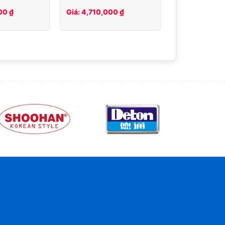
00 ₫
Giá: 4,710,000 ₫