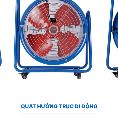
QUẠT HƯỚNG TRỤC DI ĐỘNG