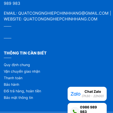
989 983
EMAIL:
QUATCONGNGHIEPCHINHHANG@GMAIL.COM
|
WEBSITE:
QUATCONGNGHIEPCHINHHANG.COM
THÔNG TIN CẦN BIẾT
Quy định chung
Vận chuyển giao nhận
Thanh toán
Bảo hành
Đổi trả hàng, hoàn tiền
Chat Zalo
(7h30 - 22h00)
Bảo mật thông tin
0986 989
983