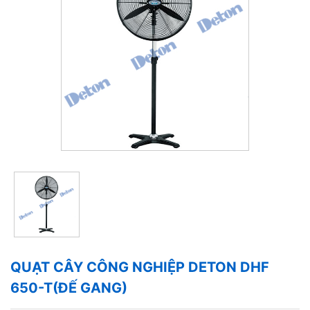
QUẠT CÂY CÔNG NGHIỆP DETON DHF
650-T(ĐẾ GANG)