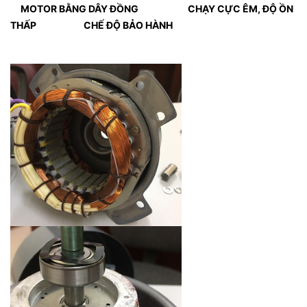
MOTOR BẰNG DÂY ĐỒNG
CHẠY CỰC ÊM, ĐỘ ỒN
THẤP
CHẾ ĐỘ BẢO HÀNH