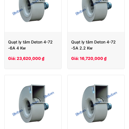
Quạt ly tâm Deton 4-72
Quạt ly tâm Deton 4-72
-6A 4 Kw
-5A 2.2 Kw
Giá: 23,620,000 ₫
Giá: 16,720,000 ₫