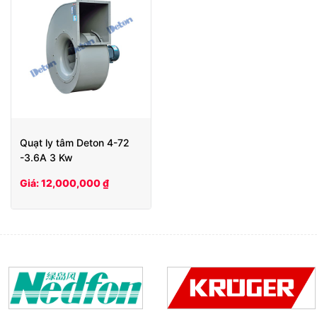
Quạt ly tâm Deton 4-72
-3.6A 3 Kw
Giá: 12,000,000 ₫