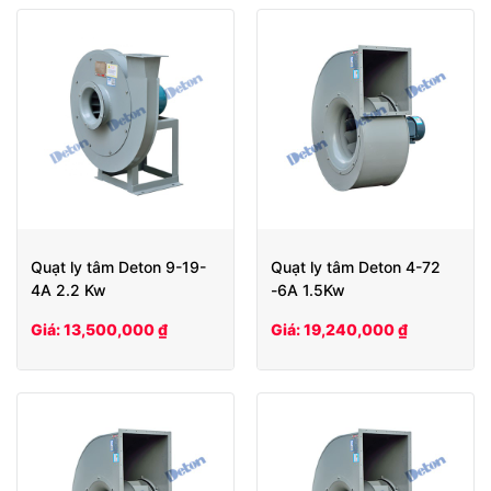
Quạt ly tâm Deton 9-19-
Quạt ly tâm Deton 4-72
4A 2.2 Kw
-6A 1.5Kw
Giá: 13,500,000 ₫
Giá: 19,240,000 ₫