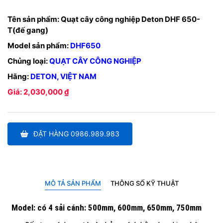
Tên sản phẩm:
Quạt cây công nghiệp Deton DHF 650-
T(đế gang)
Model sản phẩm:
DHF650
Chủng loại:
QUẠT CÂY CÔNG NGHIỆP
Hãng:
DETON, VIỆT NAM
Giá: 2,030,000 ₫
ĐẶT HÀNG 0986.989.983
MÔ TẢ SẢN PHẨM
THÔNG SỐ KỸ THUẬT
Model: có 4 sải cánh: 500mm, 600mm, 650mm, 750mm