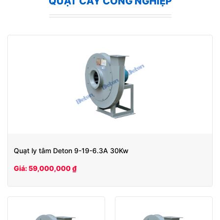
QUẠT CÂY CÔNG NGHIỆP
Quạt ly tâm Deton 9-19-6.3A 30Kw
Giá: 59,000,000 ₫