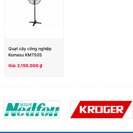
Quạt cây công nghiệp
Komasu KM750S
Giá: 2,150,000 ₫