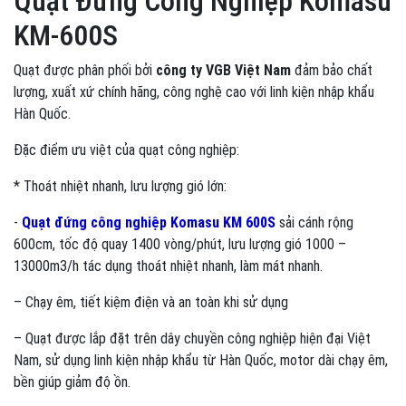
Quạt Đứng Công Nghiệp Komasu
KM-600S
Quạt được phân phối bởi
công ty VGB Việt Nam
đảm bảo chất
lượng, xuất xứ chính hãng, công nghệ cao với linh kiện nhập khẩu
Hàn Quốc.
Đặc điểm ưu việt của quạt công nghiệp:
* Thoát nhiệt nhanh, lưu lượng gió lớn:
-
Quạt đứng công nghiệp Komasu KM 600S
sải cánh rộng
600cm, tốc độ quay 1400 vòng/phút, lưu lượng gió 1000 –
13000m3/h tác dụng thoát nhiệt nhanh, làm mát nhanh.
– Chạy êm, tiết kiệm điện và an toàn khi sử dụng
– Quạt được lắp đặt trên dây chuyền công nghiệp hiện đại Việt
Nam, sử dụng linh kiện nhập khẩu từ Hàn Quốc, motor dài chạy êm,
bền giúp giảm độ ồn.