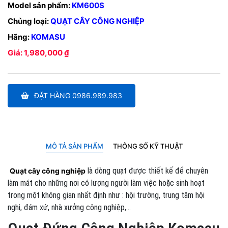
Model sản phẩm:
KM600S
Chủng loại:
QUẠT CÂY CÔNG NGHIỆP
Hãng:
KOMASU
Giá: 1,980,000 ₫
ĐẶT HÀNG 0986.989.983
MÔ TẢ SẢN PHẨM
THÔNG SỐ KỸ THUẬT
là dòng quạt được thiết kế để chuyên
Quạt cây công nghiệp
làm mát cho những nơi có lượng người làm việc hoặc sinh hoạt
trong một không gian nhất định như : hội trường, trung tâm hội
nghị, đám xứ, nhà xưởng công nghiệp,…