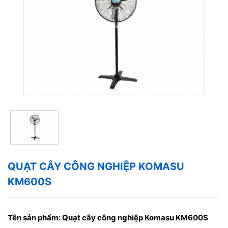
QUẠT CÂY CÔNG NGHIỆP KOMASU
KM600S
Tên sản phẩm:
Quạt cây công nghiệp Komasu KM600S