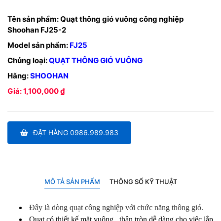
Tên sản phẩm:
Quạt thông gió vuông công nghiệp
Shoohan FJ25-2
Model sản phẩm:
FJ25
Chủng loại:
QUẠT THÔNG GIÓ VUÔNG
Hãng:
SHOOHAN
Giá: 1,100,000 ₫
ĐẶT HÀNG 0986.989.983
MÔ TẢ SẢN PHẨM
THÔNG SỐ KỸ THUẬT
Đây là dòng quạt công nghiệp với chức năng thông gió.
Quạt có thiết kế mặt vuông , thân tròn dễ dàng cho việc lắp