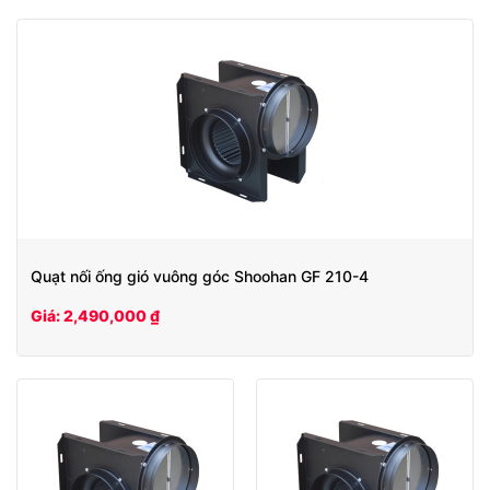
Quạt nối ống gió vuông góc Shoohan GF 210-4
Giá: 2,490,000 ₫