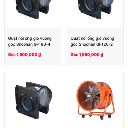
Quạt nối ống gió vuông
Quạt nối ống gió vuông
góc Shoohan GF190-4
góc Shoohan GF120-2
Giá: 1,900,000 ₫
Giá: 1,550,000 ₫