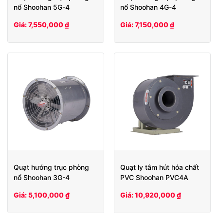
nổ Shoohan 5G-4
nổ Shoohan 4G-4
Giá: 7,550,000 ₫
Giá: 7,150,000 ₫
Quạt hướng trục phòng
Quạt ly tâm hút hóa chất
nổ Shoohan 3G-4
PVC Shoohan PVC4A
Giá: 5,100,000 ₫
Giá: 10,920,000 ₫