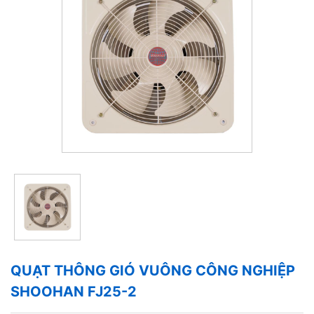
QUẠT THÔNG GIÓ VUÔNG CÔNG NGHIỆP
SHOOHAN FJ25-2