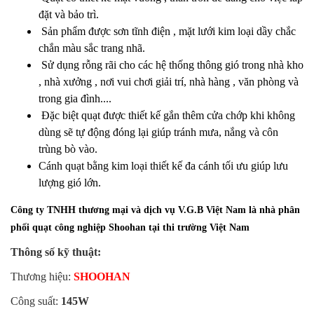
đặt và bảo trì.
Sản phẩm được sơn tĩnh điện , mặt lưới kim loại dầy chắc
chắn màu sắc trang nhã.
Sử dụng rỗng rãi cho các hệ thống thông gió trong nhà kho
, nhà xưởng , nơi vui chơi giải trí, nhà hàng , văn phòng và
trong gia đình....
Đặc biệt quạt được thiết kế gắn thêm cửa chớp khi không
dùng sẽ tự động đóng lại giúp tránh mưa, nắng và côn
trùng bò vào.
Cánh quạt bằng kim loại thiết kế đa cánh tối ưu giúp lưu
lượng gió lớn.
Công ty TNHH thương mại và dịch vụ V.G.B Việt Nam là nhà phân
phối quạt công nghiệp Shoohan tại thi trường Việt Nam
Thông số kỹ thuật:
Thương hiệu:
SHOOHAN
Công suất:
145W