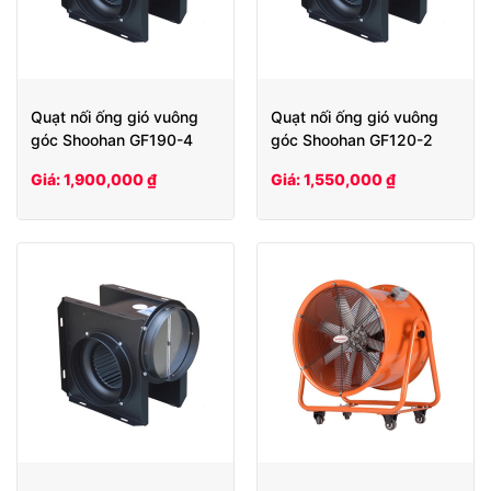
Quạt nối ống gió vuông
Quạt nối ống gió vuông
góc Shoohan GF190-4
góc Shoohan GF120-2
Giá: 1,900,000 ₫
Giá: 1,550,000 ₫