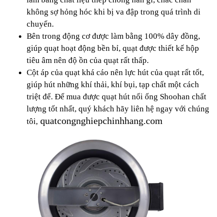
không sợ hỏng hóc khi bị va đập trong quá trình di
chuyển.
Bên trong động cơ được làm bằng 100% dây đồng,
giúp quạt hoạt động bền bỉ, quạt được thiết kế hộp
tiêu âm nên độ ồn của quạt rất thấp.
Cột áp của quạt khá cáo nên lực hút của quạt rất tốt,
giúp hút những khí thải, khí bụi, tạp chất một cách
triệt để. Để mua được quạt hút nối ống Shoohan chất
lượng tốt nhất, quý khách hãy liên hệ ngay với chúng
quatcongnghiepchinhhang.com
tôi,