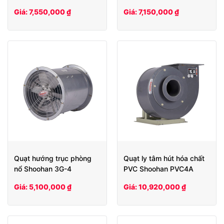
Giá: 7,550,000 ₫
Giá: 7,150,000 ₫
Quạt hướng trục phòng
Quạt ly tâm hút hóa chất
nổ Shoohan 3G-4
PVC Shoohan PVC4A
Giá: 5,100,000 ₫
Giá: 10,920,000 ₫