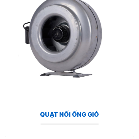
QUẠT NỐI ỐNG GIÓ