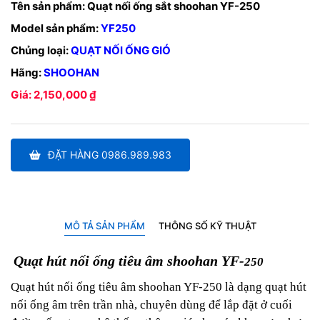
Tên sản phẩm:
Quạt nối ống sắt shoohan YF-250
Model sản phẩm:
YF250
Chủng loại:
QUẠT NỐI ỐNG GIÓ
Hãng:
SHOOHAN
Giá: 2,150,000 ₫
ĐẶT HÀNG 0986.989.983
MÔ TẢ SẢN PHẨM
THÔNG SỐ KỸ THUẬT
Quạt hút nối ống tiêu âm shoohan YF-
250
Quạt hút nối ống tiêu âm shoohan YF-250 là dạng quạt hút
nối ống âm trên trần nhà, chuyên dùng để lắp đặt ở cuối