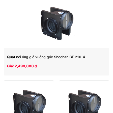
Quạt nối ống gió vuông góc Shoohan GF 210-4
Giá: 2,490,000 ₫