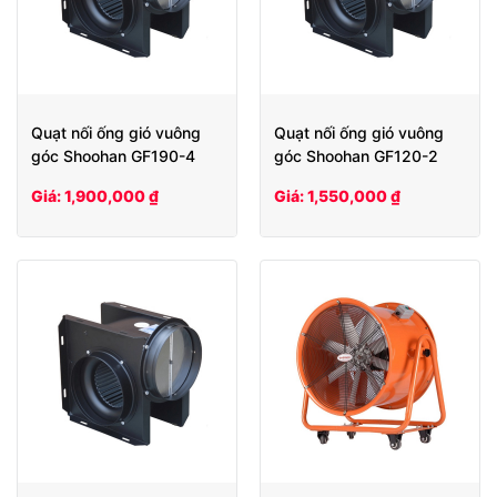
Quạt nối ống gió vuông
Quạt nối ống gió vuông
góc Shoohan GF190-4
góc Shoohan GF120-2
Giá: 1,900,000 ₫
Giá: 1,550,000 ₫