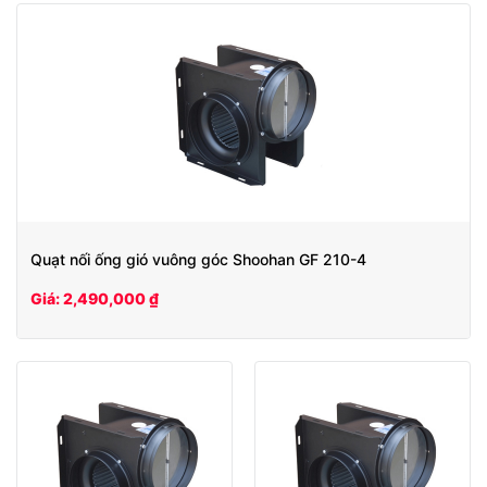
Quạt nối ống gió vuông góc Shoohan GF 210-4
Giá: 2,490,000 ₫