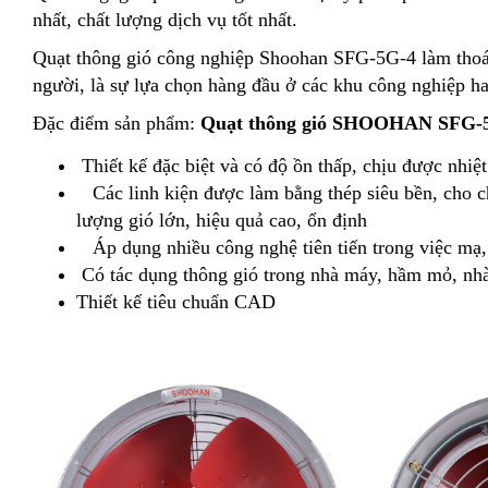
nhất, chất lượng dịch vụ tốt nhất.
Quạt thông gió công nghiệp Shoohan SFG-5G-4 làm thoát
người, là sự lựa chọn hàng đầu ở các khu công nghiệp ha
Đặc điểm sản phẩm:
Quạt thông gió SHOOHAN
SFG-
Thiết kế đặc biệt và có độ ồn thấp, chịu được nhiệ
Các linh kiện được làm bằng thép siêu bền, cho ch
lượng gió lớn, hiệu quả cao, ổn định
Áp dụng nhiều công nghệ tiên tiến trong việc mạ,
Có tác dụng thông gió trong nhà máy, hầm mỏ, nhà
Thiết kế tiêu chuẩn CAD