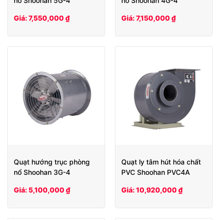
nổ Shoohan 5G-4
nổ Shoohan 4G-4
Giá: 7,550,000 ₫
Giá: 7,150,000 ₫
Quạt hướng trục phòng
Quạt ly tâm hút hóa chất
nổ Shoohan 3G-4
PVC Shoohan PVC4A
Giá: 5,100,000 ₫
Giá: 10,920,000 ₫