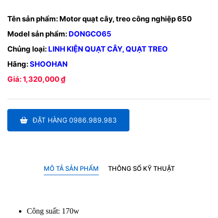
Tên sản phẩm:
Motor quạt cây, treo công nghiệp 650
Model sản phẩm:
DONGCO65
Chủng loại:
LINH KIỆN QUẠT CÂY, QUẠT TREO
Hãng:
SHOOHAN
Giá: 1,320,000 ₫
ĐẶT HÀNG 0986.989.983
MÔ TẢ SẢN PHẨM
THÔNG SỐ KỸ THUẬT
Công suất: 170w