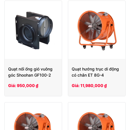
Quạt nối ống gió vuông
Quạt hướng trục di động
góc Shoohan GF100-2
có chân ET 8G-4
Giá: 950,000 ₫
Giá: 11,980,000 ₫