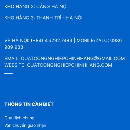
KHO HÀNG 2: CẢNG HÀ NỘI
KHO HÀNG 3: THANH TRÌ - HÀ NỘI
VP HÀ NỘI: (+84) 4.6292.7483 | MOBILE/ZALO: 0986
989 983
EMAIL:
QUATCONGNGHIEPCHINHHANG@GMAIL.COM
|
WEBSITE:
QUATCONGNGHIEPCHINHHANG.COM
THÔNG TIN CẦN BIẾT
Quy định chung
Vận chuyển giao nhận