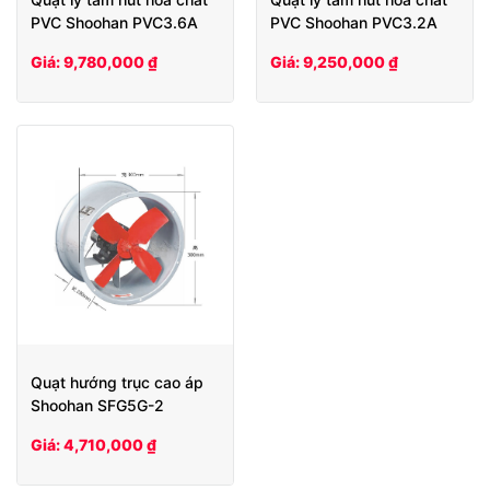
PVC Shoohan PVC3.6A
PVC Shoohan PVC3.2A
Giá: 9,780,000 ₫
Giá: 9,250,000 ₫
Quạt hướng trục cao áp
Shoohan SFG5G-2
Giá: 4,710,000 ₫