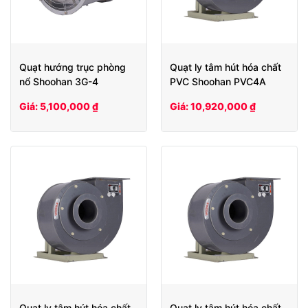
Quạt hướng trục phòng
Quạt ly tâm hút hóa chất
nổ Shoohan 3G-4
PVC Shoohan PVC4A
Giá: 5,100,000 ₫
Giá: 10,920,000 ₫
Quạt ly tâm hút hóa chất
Quạt ly tâm hút hóa chất