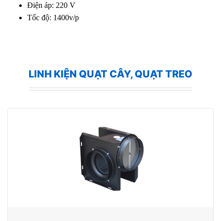
Điện áp: 220 V
Tốc độ: 1400v/p
LINH KIỆN QUẠT CÂY, QUẠT TREO