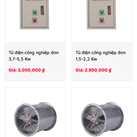
Tủ điện công nghiệp đơn
Tủ điện công nghiệp đơn
3,7-5,5 Kw
1,5-2,2 Kw
Giá: 3,050,000 ₫
Giá: 2,950,000 ₫