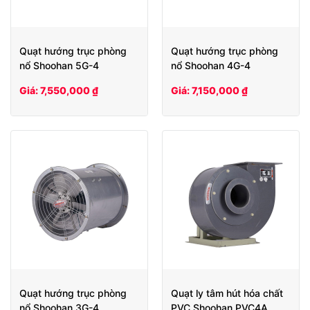
Quạt hướng trục phòng
Quạt hướng trục phòng
nổ Shoohan 5G-4
nổ Shoohan 4G-4
Giá: 7,550,000 ₫
Giá: 7,150,000 ₫
Quạt hướng trục phòng
Quạt ly tâm hút hóa chất
nổ Shoohan 3G-4
PVC Shoohan PVC4A