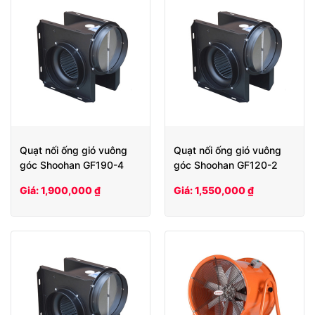
Quạt nối ống gió vuông
Quạt nối ống gió vuông
góc Shoohan GF190-4
góc Shoohan GF120-2
Giá: 1,900,000 ₫
Giá: 1,550,000 ₫