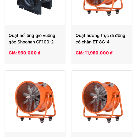
Quạt nối ống gió vuông
Quạt hướng trục di động
góc Shoohan GF100-2
có chân ET 8G-4
Giá: 950,000 ₫
Giá: 11,980,000 ₫