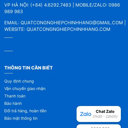
VP HÀ NỘI: (+84) 4.6292.7483 | MOBILE/ZALO: 0986
989 983
EMAIL:
QUATCONGNGHIEPCHINHHANG@GMAIL.COM
|
WEBSITE:
QUATCONGNGHIEPCHINHHANG.COM
THÔNG TIN CẦN BIẾT
Quy định chung
Vận chuyển giao nhận
Thanh toán
Bảo hành
Đổi trả hàng, hoàn tiền
Chat Zalo
(7h30 - 22h00)
Bảo mật thông tin