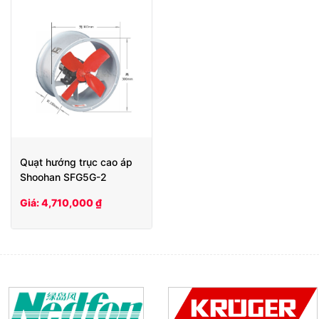
Quạt hướng trục cao áp
Shoohan SFG5G-2
Giá: 4,710,000 ₫