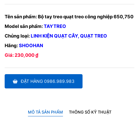
Tên sản phẩm:
Bộ tay treo quạt treo công nghiệp 650,750
Model sản phẩm:
TAYTREO
Chủng loại:
LINH KIỆN QUẠT CÂY, QUẠT TREO
Hãng:
SHOOHAN
Giá: 230,000 ₫
ĐẶT HÀNG 0986.989.983
MÔ TẢ SẢN PHẨM
THÔNG SỐ KỸ THUẬT