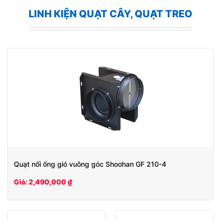
LINH KIỆN QUẠT CÂY, QUẠT TREO
Quạt nối ống gió vuông góc Shoohan GF 210-4
Giá: 2,490,000 ₫