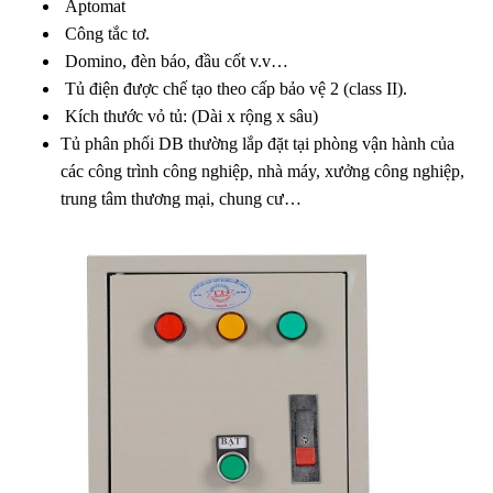
Aptomat
Công tắc tơ.
Domino, đèn báo, đầu cốt v.v…
Tủ điện được chế tạo theo cấp bảo vệ 2 (class II).
Kích thước vỏ tủ: (Dài x rộng x sâu)
Tủ phân phối DB thường lắp đặt tại phòng vận hành của
các công trình công nghiệp, nhà máy, xưởng công nghiệp,
trung tâm thương mại, chung cư…