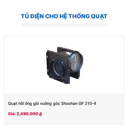
TỦ ĐIỆN CHO HỆ THỐNG QUẠT
Quạt nối ống gió vuông góc Shoohan GF 210-4
Giá: 2,490,000 ₫