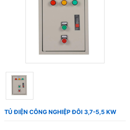
TỦ ĐIỆN CÔNG NGHIỆP ĐÔI 3,7-5,5 KW