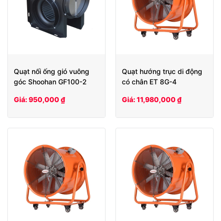
Quạt nối ống gió vuông
Quạt hướng trục di động
góc Shoohan GF100-2
có chân ET 8G-4
Giá: 950,000 ₫
Giá: 11,980,000 ₫