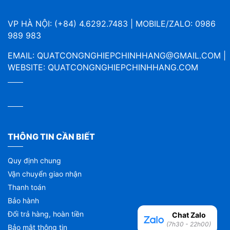
VP HÀ NỘI: (+84) 4.6292.7483 | MOBILE/ZALO: 0986
989 983
EMAIL:
QUATCONGNGHIEPCHINHHANG@GMAIL.COM
|
WEBSITE:
QUATCONGNGHIEPCHINHHANG.COM
THÔNG TIN CẦN BIẾT
Quy định chung
Vận chuyển giao nhận
Thanh toán
Bảo hành
Đổi trả hàng, hoàn tiền
Chat Zalo
(7h30 - 22h00)
Bảo mật thông tin