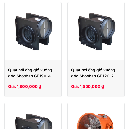
Quạt nối ống gió vuông
Quạt nối ống gió vuông
góc Shoohan GF190-4
góc Shoohan GF120-2
Giá: 1,900,000 ₫
Giá: 1,550,000 ₫