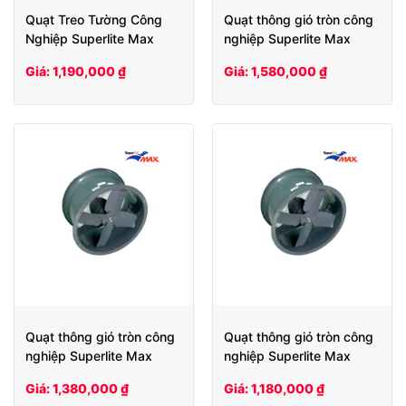
Quạt Treo Tường Công
Quạt thông gió tròn công
Nghiệp Superlite Max
nghiệp Superlite Max
SLW 500
SLHCV60
Giá: 1,190,000 ₫
Giá: 1,580,000 ₫
Quạt thông gió tròn công
Quạt thông gió tròn công
nghiệp Superlite Max
nghiệp Superlite Max
SLHCV50
SLHCV40
Giá: 1,380,000 ₫
Giá: 1,180,000 ₫