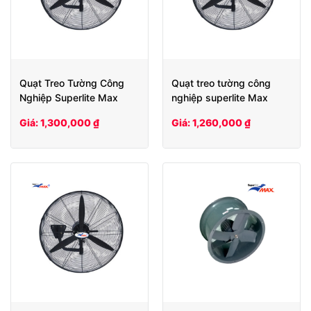
Quạt Treo Tường Công
Quạt treo tường công
Nghiệp Superlite Max
nghiệp superlite Max
SLW 650
SLW 600
Giá: 1,300,000 ₫
Giá: 1,260,000 ₫