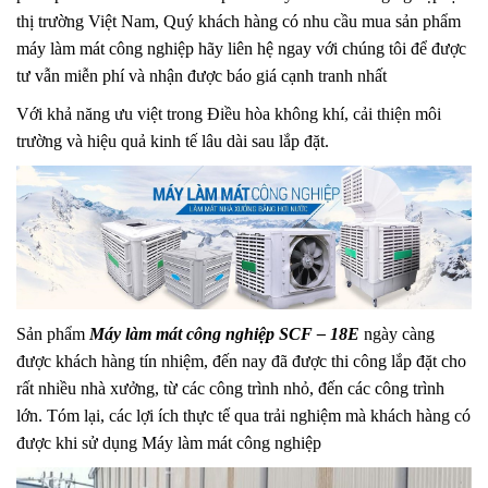
thị trường Việt Nam, Quý khách hàng có nhu cầu mua sản phẩm
máy làm mát công nghiệp hãy liên hệ ngay với chúng tôi để được
tư vẫn miễn phí và nhận được báo giá cạnh tranh nhất
Với khả năng ưu việt trong Điều hòa không khí, cải thiện môi
trường và hiệu quả kinh tế lâu dài sau lắp đặt.
Sản phẩm
Máy làm mát công nghiệp SCF – 18E
ngày càng
được khách hàng tín nhiệm, đến nay đã được thi công lắp đặt cho
rất nhiều nhà xưởng, từ các công trình nhỏ, đến các công trình
lớn. Tóm lại, các lợi ích thực tế qua trải nghiệm mà khách hàng có
được khi sử dụng Máy làm mát công nghiệp