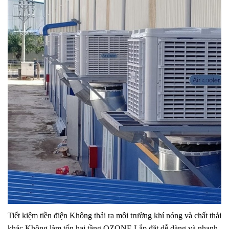
Tiết kiệm tiền điện Không thải ra môi trường khí nóng và chất thải
khác Không làm tổn hại tầng OZONE Lắp đặt dễ dàng và nhanh