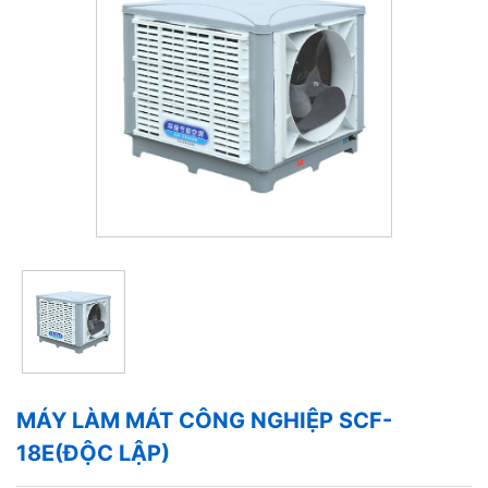
MÁY LÀM MÁT CÔNG NGHIỆP SCF-
18E(ĐỘC LẬP)