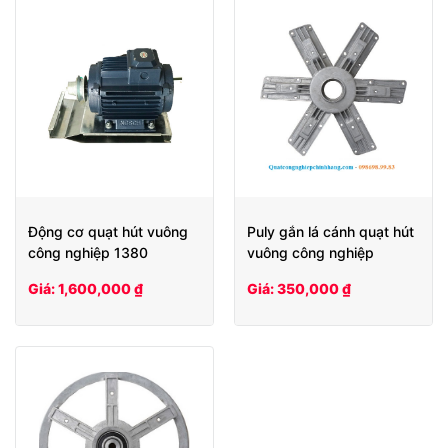
Động cơ quạt hút vuông
Puly gắn lá cánh quạt hút
công nghiệp 1380
vuông công nghiệp
1380/1220/1100/900
Giá: 1,600,000 ₫
Giá: 350,000 ₫