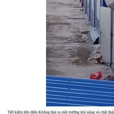
Tiết kiệm tiền điện Không thải ra môi trường khí nóng và chất t