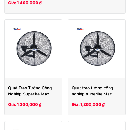
Giá: 1,400,000 ₫
Quạt Treo Tường Công
Quạt treo tường công
Nghiệp Superlite Max
nghiệp superlite Max
SLW 650
SLW 600
Giá: 1,300,000 ₫
Giá: 1,260,000 ₫