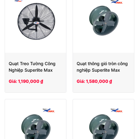
Quạt Treo Tường Công
Quạt thông gió tròn công
Nghiệp Superlite Max
nghiệp Superlite Max
SLW 500
SLHCV60
Giá: 1,190,000 ₫
Giá: 1,580,000 ₫