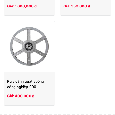
1380/1220/1100/900
Giá: 1,600,000 ₫
Giá: 350,000 ₫
Puly cánh quạt vuông
công nghiệp 900
Giá: 400,000 ₫