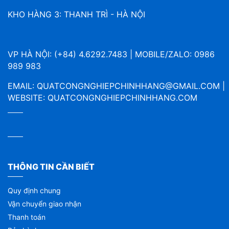
KHO HÀNG 3: THANH TRÌ - HÀ NỘI
VP HÀ NỘI: (+84) 4.6292.7483 | MOBILE/ZALO: 0986
989 983
EMAIL:
QUATCONGNGHIEPCHINHHANG@GMAIL.COM
|
WEBSITE:
QUATCONGNGHIEPCHINHHANG.COM
THÔNG TIN CẦN BIẾT
Quy định chung
Vận chuyển giao nhận
Thanh toán