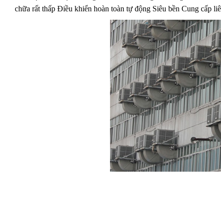
chữa rất thấp Điều khiển hoàn toàn tự động Siêu bền Cung cấp li