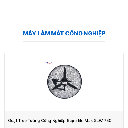
MÁY LÀM MÁT CÔNG NGHIỆP
Quạt Treo Tường Công Nghiệp Superlite Max SLW 750