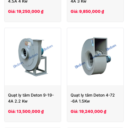
4.5A 4 Kw
4A 3 Kw
Giá: 19,250,000 ₫
Giá: 9,850,000 ₫
Quạt ly tâm Deton 9-19-
Quạt ly tâm Deton 4-72
4A 2.2 Kw
-6A 1.5Kw
Giá: 13,500,000 ₫
Giá: 19,240,000 ₫