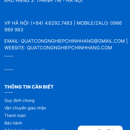
KHO HÀNG 3: THANH TRÌ - HÀ NỘI
VP HÀ NỘI: (+84) 4.6292.7483 | MOBILE/ZALO: 0986
989 983
EMAIL:
QUATCONGNGHIEPCHINHHANG@GMAIL.COM
|
WEBSITE:
QUATCONGNGHIEPCHINHHANG.COM
THÔNG TIN CẦN BIẾT
Quy định chung
Vận chuyển giao nhận
Thanh toán
Bảo hành