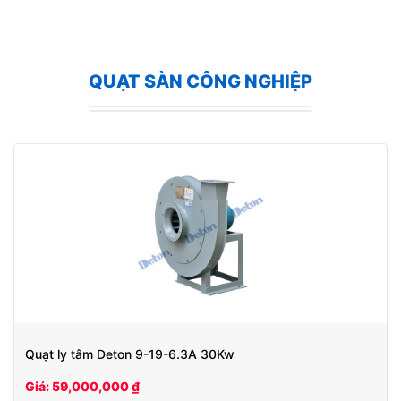
QUẠT SÀN CÔNG NGHIỆP
Quạt ly tâm Deton 9-19-6.3A 30Kw
Giá: 59,000,000 ₫