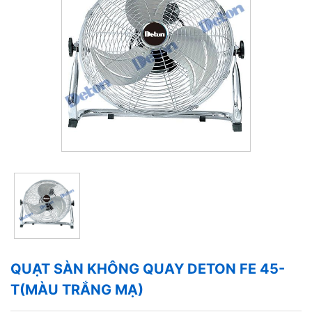
QUẠT SÀN KHÔNG QUAY DETON FE 45-
T(MÀU TRẮNG MẠ)