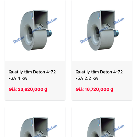
Quạt ly tâm Deton 4-72
Quạt ly tâm Deton 4-72
-6A 4 Kw
-5A 2.2 Kw
Giá: 23,620,000 ₫
Giá: 16,720,000 ₫