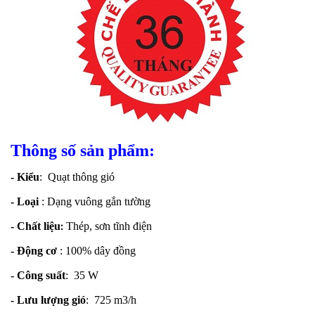
Thông số sản phẩm:
- Kiểu
: Quạt thông gió
- Loại
: Dạng vuông gắn tường
- Chất liệu
:
Thép, sơn tĩnh điện
- Động cơ
: 100% dây đồng
- Công suất
: 35 W
- Lưu lượng gió
: 725 m3/h