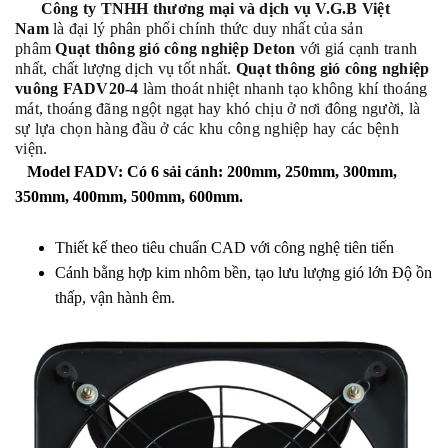
Công ty TNHH thương mại và dịch vụ V.G.B Việt
Nam
là đại lý phân phối chính thức duy nhất của sản
phâm
Quạt thông gió công nghiệp Deton
với giá cạnh tranh
nhất, chất lượng dịch vụ tốt nhất.
Quạt thông gió công nghiệp
vuông FADV20-4
làm thoát nhiệt nhanh tạo không khí thoáng
mát, thoáng đãng ngột ngạt hay khó chịu ở nơi đông người, là
sự lựa chọn hàng đầu ở các khu công nghiệp hay các bệnh
viện.
Model FADV: Có 6 sải cánh: 200mm, 250mm, 300mm,
350mm, 400mm, 500mm, 600mm.
Thiết kế theo tiêu chuẩn CAD với công nghệ tiên tiến
Cánh bằng hợp kim nhôm bền, tạo lưu lượng gió lớn Độ ồn
thấp, vận hành êm.