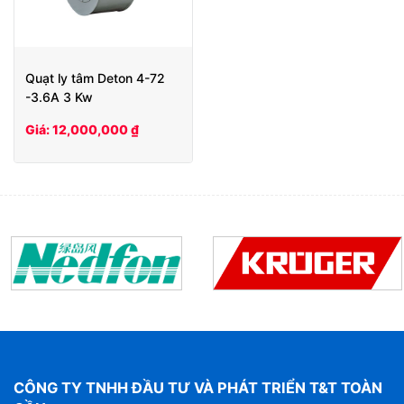
Quạt ly tâm Deton 4-72
-3.6A 3 Kw
Giá: 12,000,000 ₫
CÔNG TY TNHH ĐẦU TƯ VÀ PHÁT TRIỂN T&T TOÀN