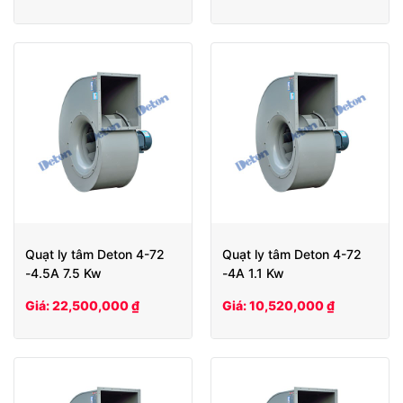
Quạt ly tâm Deton 4-72
Quạt ly tâm Deton 4-72
-4.5A 7.5 Kw
-4A 1.1 Kw
Giá: 22,500,000 ₫
Giá: 10,520,000 ₫