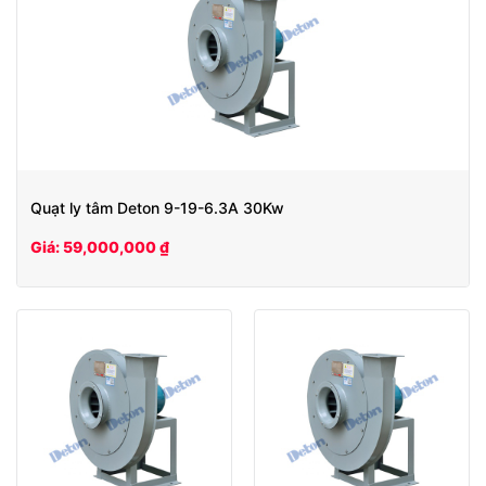
Quạt ly tâm Deton 9-19-6.3A 30Kw
Giá: 59,000,000 ₫