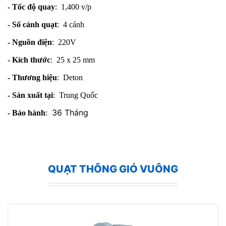
- Tốc độ quay
: 1,400 v/p
- Số cánh quạt
: 4 cánh
- Nguồn điện
: 220V
- Kích thước
: 25 x 25 mm
- Thương hiệu
: Deton
- Sản xuất tại
: Trung Quốc
36 Tháng
- Bảo hành
:
QUẠT THÔNG GIÓ VUÔNG