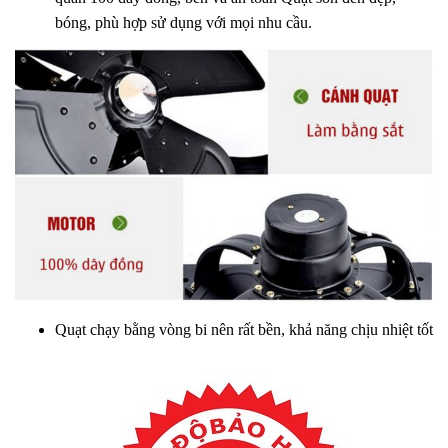
bóng, phù hợp sử dụng với mọi nhu cầu.
Quạt chạy bằng vòng bi nên rất bền, khả năng chịu nhiệt tốt