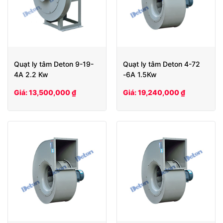
Quạt ly tâm Deton 9-19-
Quạt ly tâm Deton 4-72
4A 2.2 Kw
-6A 1.5Kw
Giá: 13,500,000 ₫
Giá: 19,240,000 ₫