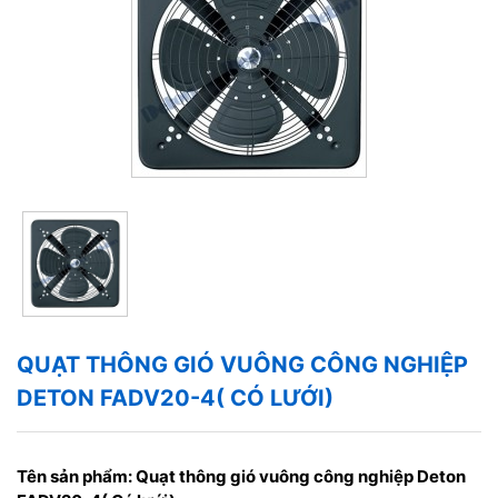
QUẠT THÔNG GIÓ VUÔNG CÔNG NGHIỆP
DETON FADV20-4( CÓ LƯỚI)
Tên sản phẩm:
Quạt thông gió vuông công nghiệp Deton