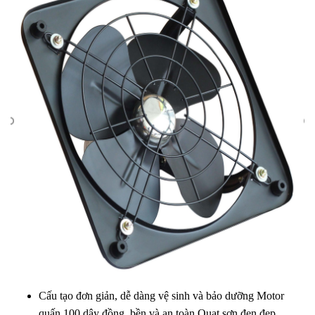
Cấu tạo đơn giản, dễ dàng vệ sinh và bảo dưỡng Motor
quấn 100 dây đồng, bền và an toàn Quạt sơn đen đẹp,