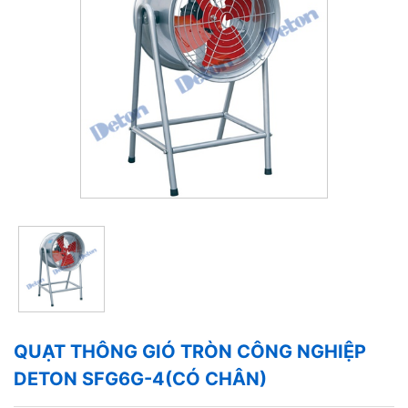
QUẠT THÔNG GIÓ TRÒN CÔNG NGHIỆP
DETON SFG6G-4(CÓ CHÂN)