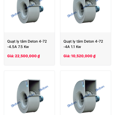
Quạt ly tâm Deton 4-72
Quạt ly tâm Deton 4-72
-4.5A 7.5 Kw
-4A 1.1 Kw
Giá: 22,500,000 ₫
Giá: 10,520,000 ₫