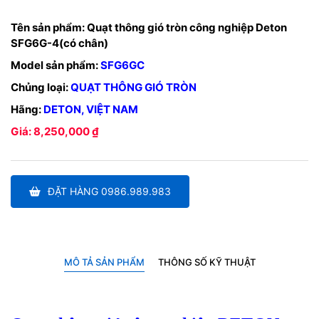
Tên sản phẩm:
Quạt thông gió tròn công nghiệp Deton
SFG6G-4(có chân)
Model sản phẩm:
SFG6GC
Chủng loại:
QUẠT THÔNG GIÓ TRÒN
Hãng:
DETON, VIỆT NAM
Giá: 8,250,000 ₫
ĐẶT HÀNG 0986.989.983
MÔ TẢ SẢN PHẨM
THÔNG SỐ KỸ THUẬT