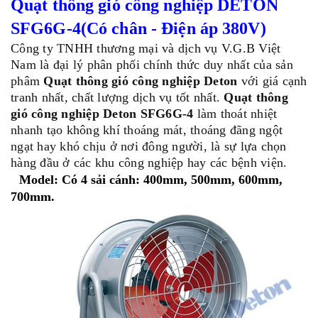
Quạt thông gió công nghiệp DETON
SFG6G-4(Có chân - Điện áp 380V)
Công ty TNHH thương mại và dịch vụ V.G.B Việt
Nam là đại lý phân phối chính thức duy nhất của sản
phâm
Quạt thông gió công nghiệp Deton
với giá cạnh
tranh nhất, chất lượng dịch vụ tốt nhất.
Quạt thông
gió công nghiệp Deton SFG6G-4
làm thoát nhiệt
nhanh tạo không khí thoáng mát, thoáng đãng ngột
ngạt hay khó chịu ở nơi đông người, là sự lựa chọn
hàng đầu ở các khu công nghiệp hay các bệnh viện.
Model: Có 4 sải cánh: 400mm, 500mm, 600mm,
700mm.