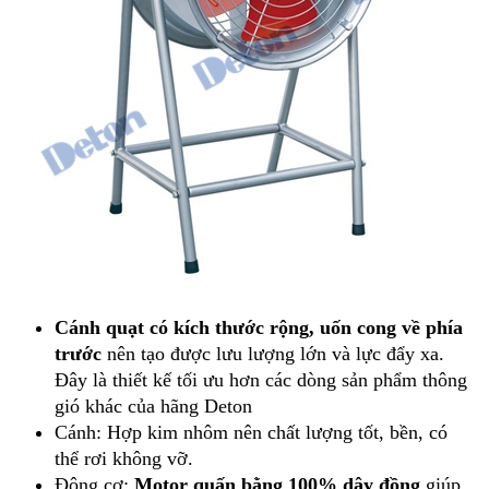
Cánh quạt có kích thước rộng, uốn cong về phía
trước
nên tạo được lưu lượng lớn và lực đẩy xa.
Đây là thiết kế tối ưu hơn các dòng sản phẩm thông
gió khác của hãng Deton
Cánh: Hợp kim nhôm nên chất lượng tốt, bền, có
thể rơi không vỡ.
Động cơ:
Motor quấn bằng 100% dây đồng
giúp