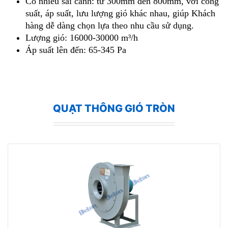
Có nhiều sải cánh: từ 300mm đến 800mm, với công
suất, áp suất, lưu lượng gió khác nhau, giúp Khách
hàng dễ dàng chọn lựa theo nhu cầu sử dụng.
Lượng gió: 16000-30000 m³/h
Áp suất lên đến: 65-345 Pa
QUẠT THÔNG GIÓ TRÒN