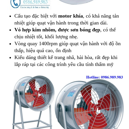
Cấu tạo đặc biệt với
motor khía
, có khả năng tản
nhiệt giúp quạt vận hành trong thời gian dài.
Vỏ hợp kim nhôm, được sơn bóng đẹp
, có thể
chịu nhiệt tốt, khối lượng nhẹ.
Vòng quay 1400rpm giúp quạt vận hành với độ ồn
thấp, hiệu quả cao, ổn định
Kiểu dáng thiết kế trang nhã, hài hòa, rất đẹp khi
lắp ráp tại các công trình yêu cầu tính thẩm mỹ