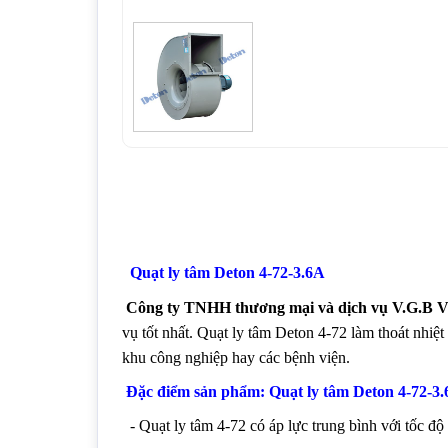
Quạt ly tâm Deton 4-72-3.6A
Công ty TNHH thương mại và dịch vụ V.G.B V
vụ tốt nhất. Quạt ly tâm Deton 4-72 làm thoát nhiệ
khu công nghiệp hay các bệnh viện.
Đặc điểm sản phẩm: Quạt ly tâm Deton 4-72-3
- Quạt ly tâm 4-72 có áp lực trung bình với tốc độ 