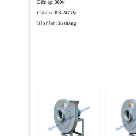
Điện áp:
380v
Cột áp
: 393-247 Pa
Bảo hành:
36
tháng