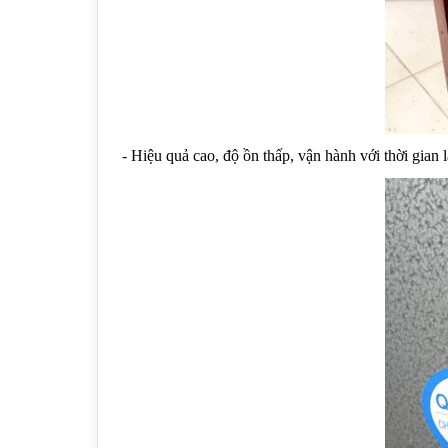
- Hiệu quả cao, độ ồn thấp, vận hành với thời gian l