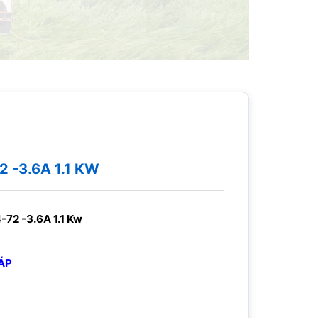
 -3.6A 1.1 KW
-72 -3.6A 1.1 Kw
ÁP