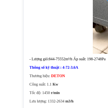
- Lượng gió:844-75552m³/h Áp suất: 198-2748Pa
Thông số kỹ thuật : 4-72-3.6A
Thương hiệu:
DETON
Công suất: 1.1
Kw
Tốc độ: 1450
r/min
Lưu lượng: 1332-2634
m3/h