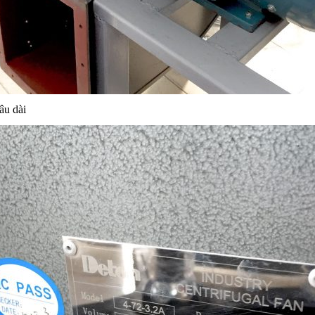
âu dài