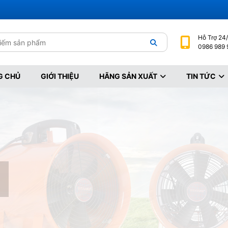
Hỗ Trợ
 24/
0986 989 
G CHỦ
GIỚI THIỆU
HÃNG SẢN XUẤT
TIN TỨC