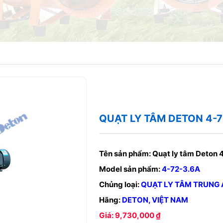
QUẠT LY TÂM DETON 4-72
Tên sản phẩm:
Quạt ly tâm Deton 4
Model sản phẩm:
4-72-3.6A
Chủng loại:
QUẠT LY TÂM TRUNG 
Hãng:
DETON, VIỆT NAM
Giá: 9,730,000 ₫