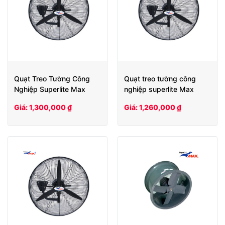
Quạt Treo Tường Công
Quạt treo tường công
Nghiệp Superlite Max
nghiệp superlite Max
SLW 650
SLW 600
Giá: 1,300,000 ₫
Giá: 1,260,000 ₫