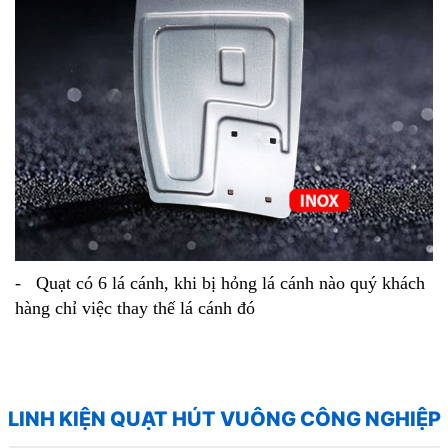
- Quạt có 6 lá cánh, khi bị hỏng lá cánh nào quý khách
hàng chỉ việc thay thế lá cánh đó
LINH KIỆN QUẠT HÚT VUÔNG CÔNG NGHIỆP