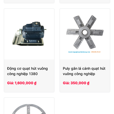
Động cơ quạt hút vuông
Puly gắn lá cánh quạt hút
công nghiệp 1380
vuông công nghiệp
1380/1220/1100/900
Giá: 1,600,000 ₫
Giá: 350,000 ₫