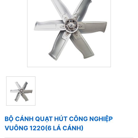
BỘ CÁNH QUẠT HÚT CÔNG NGHIỆP
VUÔNG 1220(6 LÁ CÁNH)