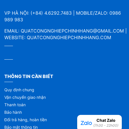
VP HÀ NỘI: (+84) 4.6292.7483 | MOBILE/ZALO: 0986
989 983
EMAIL:
QUATCONGNGHIEPCHINHHANG@GMAIL.COM
|
WEBSITE:
QUATCONGNGHIEPCHINHHANG.COM
THÔNG TIN CẦN BIẾT
Quy định chung
Vận chuyển giao nhận
Thanh toán
Bảo hành
Đổi trả hàng, hoàn tiền
Chat Zalo
(7h30 - 22h00)
Bảo mật thông tin