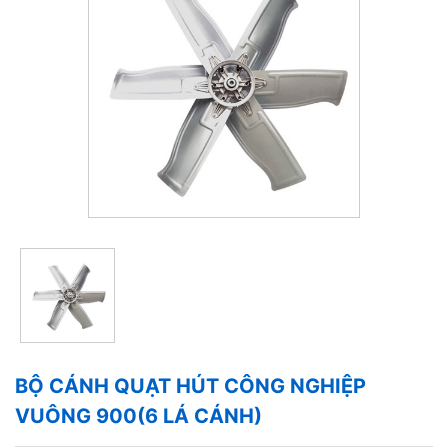
BỘ CÁNH QUẠT HÚT CÔNG NGHIỆP
VUÔNG 900(6 LÁ CÁNH)