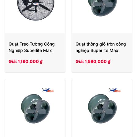
Quạt Treo Tường Công
Quạt thông gió tròn công
Nghiệp Superlite Max
nghiệp Superlite Max
SLW 500
SLHCV60
Giá: 1,190,000 ₫
Giá: 1,580,000 ₫