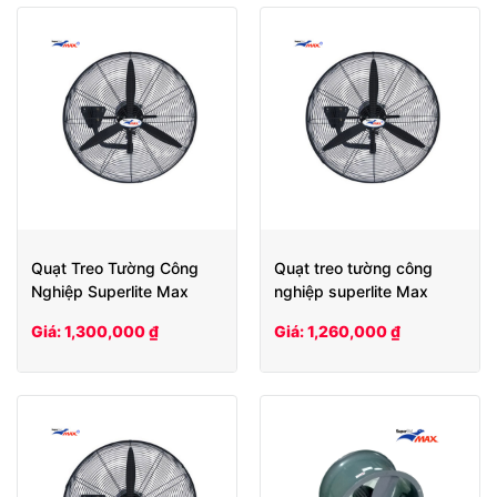
Quạt Treo Tường Công
Quạt treo tường công
Nghiệp Superlite Max
nghiệp superlite Max
SLW 650
SLW 600
Giá: 1,300,000 ₫
Giá: 1,260,000 ₫