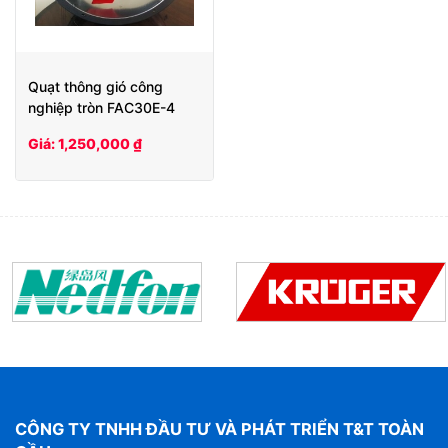
Quạt thông gió công
nghiệp tròn FAC30E-4
Giá: 1,250,000 ₫
CÔNG TY TNHH ĐẦU TƯ VÀ PHÁT TRIỂN T&T TOÀN