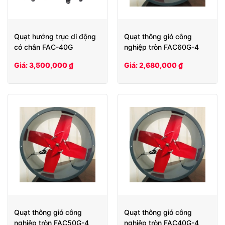
Quạt hướng trục di động
Quạt thông gió công
có chân FAC-40G
nghiệp tròn FAC60G-4
Giá: 3,500,000 ₫
Giá: 2,680,000 ₫
Quạt thông gió công
Quạt thông gió công
nghiệp tròn FAC50G-4
nghiệp tròn FAC40G-4