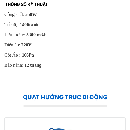
THÔNG SỐ KỸ THUẬT
Công suất:
550W
Tốc độ:
1400r/min
Lưu lượng:
5300
m3/h
Điện áp:
220V
Cột Áp
: 166Pa
Bảo hành:
12 tháng
QUẠT HƯỚNG TRỤC DI ĐỘNG