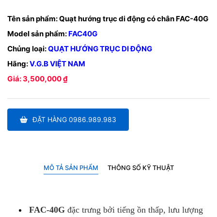
Tên sản phẩm:
Quạt hướng trục di động có chân FAC-40G
Model sản phẩm:
FAC40G
Chủng loại:
QUẠT HƯỚNG TRỤC DI ĐỘNG
Hãng:
V.G.B VIỆT NAM
Giá: 3,500,000 ₫
ĐẶT HÀNG 0986.989.983
MÔ TẢ SẢN PHẨM
THÔNG SỐ KỸ THUẬT
FAC-40G
đặc trưng bởi tiếng ồn thấp, lưu lượng