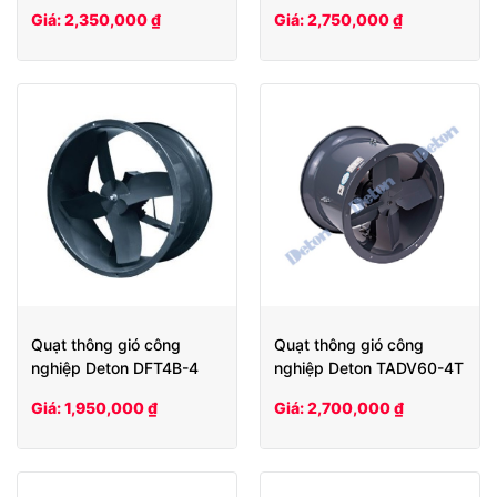
(mô tơ tản nhiệt)
(mô tơ tản nhiệt)
Giá: 2,350,000 ₫
Giá: 2,750,000 ₫
Quạt thông gió công
Quạt thông gió công
nghiệp Deton DFT4B-4
nghiệp Deton TADV60-4T
(mô tơ tản nhiệt)
Giá: 1,950,000 ₫
Giá: 2,700,000 ₫