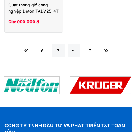
Quạt thông gió công
nghiệp Deton TADV25-4T
Giá: 990,000 ₫
6
7
7
CÔNG TY TNHH ĐẦU TƯ VÀ PHÁT TRIỂN T&T TOÀN